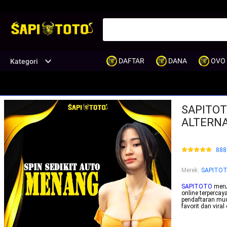
DAFTAR
DANA
OVO
Kategori
SAPITOT
ALTERNA
888
Merek
:
SAPITOT
SAPITOTO
merup
online terpercay
pendaftaran muda
favorit dan vira